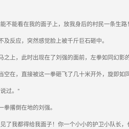
能不能看在我的面子上，放我身后的村民一条生路！
不及反应，突然感觉脸上被千斤巨石砸中。
之上，此时出现在了刘强的面前，左拳如同幻影的
空在，直接被这一拳砸飞了几十米开外，旋即如
说过。”
一拳撂倒在地的刘强。
见了我都得给我面子！你一个小小的护卫小队长，