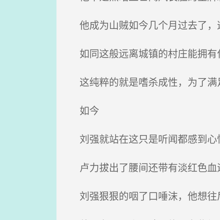
他成为山贼如今几个月过去了，这
如同这般远离城镇的村庄能拥有
这纯粹的就是嗜杀成性，为了满足
如今
刘强就站在这只是听闻都感到心
卢力拔出了腰间还带有淡红色血迹
刘强狠狠的咽了口唾沫，他想往后