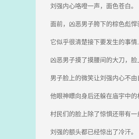
刘强内心咯噔一声，面色苍白。
面前，凶恶男子胯下的棕色彪悍骏
它似乎很清楚接下要发生的事情....
凶恶男子摸了摸腰间的大刀，脸
男子脸上的微笑让刘强内心不由
他眼神瞟向身后还躲在庙宇中的
村民们的脸上除了惊惧还带有一丝丝
刘强的额头都已经惊出了冷汗。