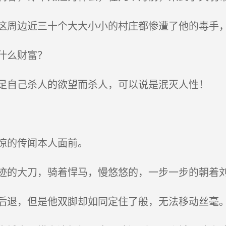
周边近三十个大大小小的村庄都惨遭了他的毒手，
什么财富？
自己杀人的欲望而杀人，可以说是泯灭人性！
惊的传闻本人面前。
的大刀，骑着悍马，慢悠悠的，一步一步的朝着
退，但是他双脚却如同定住了般，无法移动丝毫