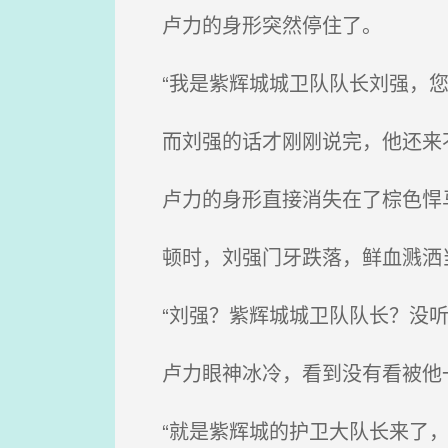
卢力的身形突然停住了。
“我是紫辉城城卫队队长刘强，您
而刘强的话才刚刚说完，他还来
卢力的身形直接消失在了棕色悍马
顿时，刘强门牙跌落，鲜血溅洒当
“刘强？紫辉城城卫队队长？没听
卢力眼神冰冷，看到没有看被他
“就是紫辉城的护卫大队长来了，