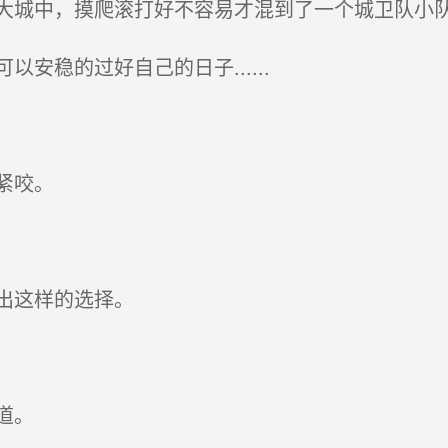
城中，摸爬滚打好不容易才混到了一个城卫队小
稳的过好自己的日子......
紧咬。
出这样的选择。
道。