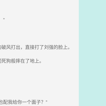
”
破风打出，直接打了刘强的脸上。
同死狗般摔在了地上。
也配我给你一个面子？”