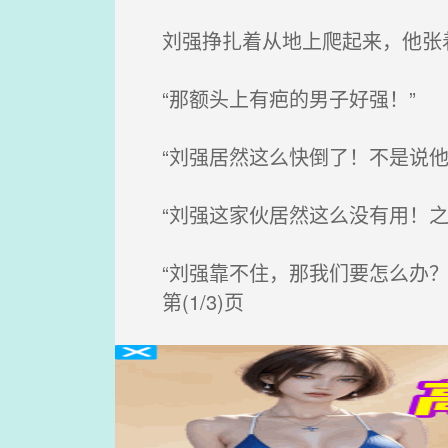
刘强挣扎着从地上爬起来，他张着
“那额头上有疤的男子好强！”
“刘强居然这么快倒了！不是说他
“刘强这家伙居然这么没有用！之
“刘强靠不住，那我们要怎么办？
第(1/3)页