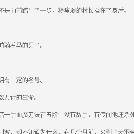
是向前踏出了一步，将瘦弱的村长挡在了身后。
前骑着马的男子。
拥有一定的名号。
数万计的生命。
一手血魔刀法在五阶中没有敌手，有传闻他还杀
客，却不知道为什么，在几个月前，来到了天羽帝