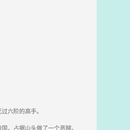
死过六阶的高手。
国，占据山头做了一个恶贼。