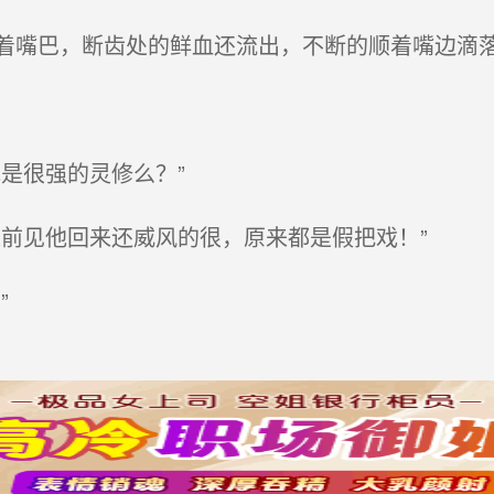
嘴巴，断齿处的鲜血还流出，不断的顺着嘴边滴
是很强的灵修么？”
前见他回来还威风的很，原来都是假把戏！”
”