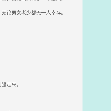
无论男女老少都无一人幸存。
刘强走来。
。