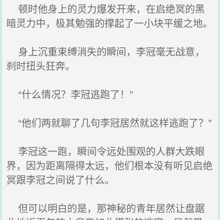
顿时他身上的灵力爆发开来，在启绝冥的黑
暗灵力中，极其勉强的撑起了一小块平缓之地。
身上沉重束缚消失的瞬间，李冠毫无战意，
刹时扭头狂奔。
“什么情况？李冠逃跑了！”
“他们两就聊了几句李冠居然就这样逃跑了？”
李冠这一跑，瞬间令远处围观的人群大跌眼
界，因为距离隔得太远，他们根本没有听见启绝
冥跟李冠之间说了什么。
但可以明白的是，那神秘的青年居然让盘踞