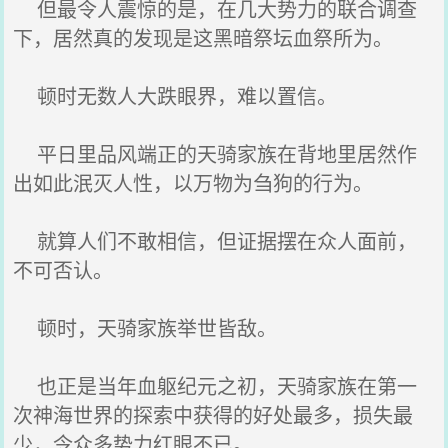
但最令人震惊的是，在几大势力的联合调查
下，居然真的发现是这黑暗祭坛血祭所为。
顿时无数人大跌眼界，难以置信。
平日里品风端正的天骑家族在背地里居然作
出如此泯灭人性，以万物为刍狗的行为。
就算人们不敢相信，但证据摆在众人面前，
不可否认。
顿时，天骑家族举世皆敌。
也正是当年血躯纪元之初，天骑家族在第一
次神海世界的探索中获得的好处最多，损失最
少，令众多势力红眼不已。