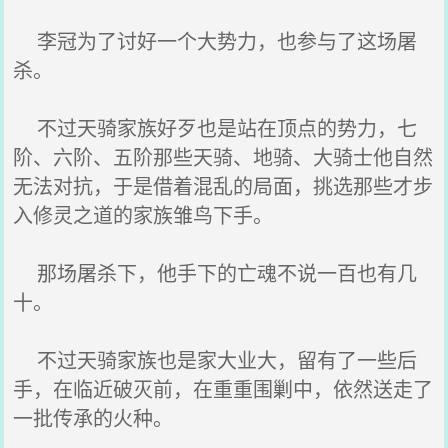
李冠为了讨好一个大势力，也参与了这场屠
杀。
不过天骑家族好歹也是站在顶点的势力，七
阶、六阶、五阶那些天骑、地骑、大骑士他自然
无法对抗，于是借着混乱的局面，挑选那些才步
入修灵之道的家族雏鸟下手。
那场屠杀下，他手下的亡魂不说一百也有几
十。
不过天骑家族也是家大业大，留有了一些后
手，在临近破灭前，在重重围剿中，依然送走了
一批传承的火种。