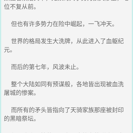
位不复从前。
但也有许多势力在险中崛起，一飞冲天。
世界的格局发生大洗牌，从此进入了血躯纪
元。
而后的第七年，风波未止。
整个大陆如同有预谋般，各地皆出现被血洗
屠城的惨案。
而所有的矛头皆指向了天骑家族那座被封印
的黑暗祭坛。