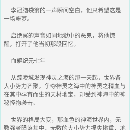
李冠脑袋翁的一声瞬间空白，他只希望这是
一场噩梦。
启绝冥的声音如同地狱中的恶鬼，将他惊
醒，打开了他当初那段回忆。
血躯纪元七年
从踪凌城发现神灵之海的那一天起，世界各
大小势力齐聚，争夺神灵之海中的神灵之精血与
在其中孕育而生的天材地宝，却受到神海中的神
秘怪物袭击。
世界的格局大变，那血色的神海世界内，无
数强者陨落其中，无数的大小势力损失惨重，地