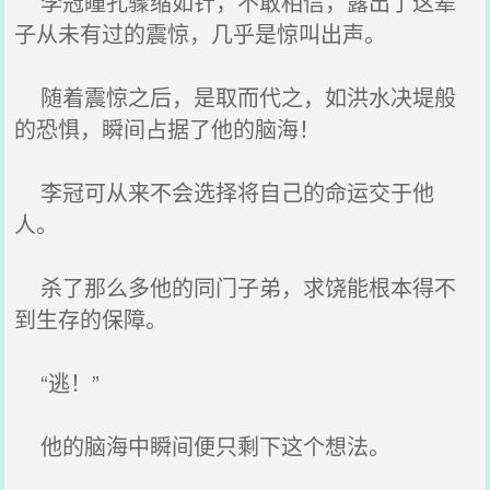
李冠瞳孔骤缩如针，不敢相信，露出了这辈
子从未有过的震惊，几乎是惊叫出声。
随着震惊之后，是取而代之，如洪水决堤般
的恐惧，瞬间占据了他的脑海！
李冠可从来不会选择将自己的命运交于他
人。
杀了那么多他的同门子弟，求饶能根本得不
到生存的保障。
“逃！”
他的脑海中瞬间便只剩下这个想法。