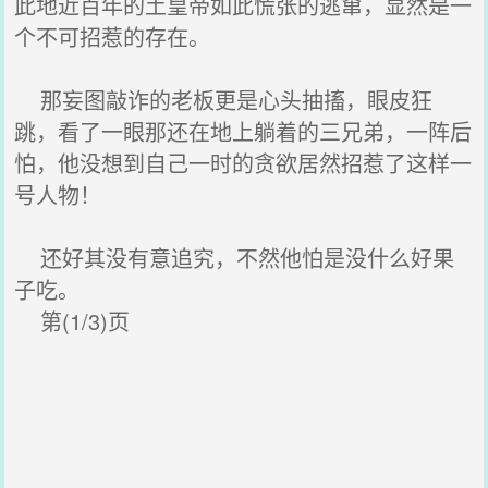
此地近百年的土皇帝如此慌张的逃窜，显然是一
个不可招惹的存在。
那妄图敲诈的老板更是心头抽搐，眼皮狂
跳，看了一眼那还在地上躺着的三兄弟，一阵后
怕，他没想到自己一时的贪欲居然招惹了这样一
号人物！
还好其没有意追究，不然他怕是没什么好果
子吃。
第(1/3)页