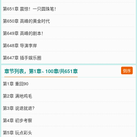
第651章 震惊！一只圆珠笔！
第650章 高峰的黄金时代
第649章 高峰的剧本！
第648章 导演李岸
第647章 插手娱乐圈
章节列表，第1章~ 100章/共651章
倒序
第1章 重回90
第2章 满地鸡毛
第3章 说退就退?
第4章 初步考察
第5章 玩点彩头