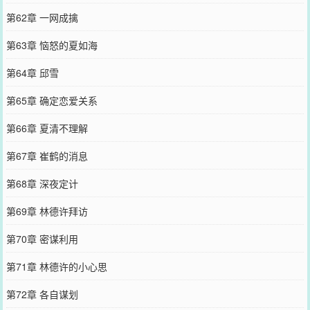
第62章 一网成擒
第63章 恼怒的夏如海
第64章 邱雪
第65章 确定恋爱关系
第66章 夏清不理解
第67章 崔鹤的消息
第68章 深夜定计
第69章 林德许拜访
第70章 密谋利用
第71章 林德许的小心思
第72章 各自谋划