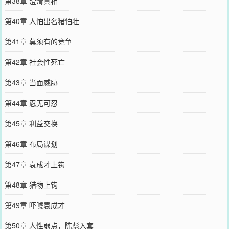
第38章 澄清真相
第40章 人怕出名猪怕壮
第41章 莫须有的竞争
第42章 社会性死亡
第43章 当面威胁
第44章 忍无可忍
第45章 利益交换
第46章 布局谋划
第47章 袁成才上钩
第48章 猎物上钩
第49章 吓唬袁成才
第50章 人性弱点，陈彪入套