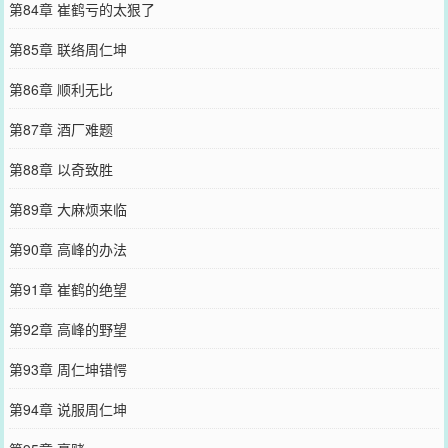
第84章 崔鹤亏的太狠了
第85章 联络周仁坤
第86章 顺利无比
第87章 酒厂难题
第88章 以奇致胜
第89章 大麻烦来临
第90章 高峰的办法
第91章 崔鹤的绝望
第92章 高峰的野望
第93章 周仁坤错愕
第94章 说服周仁坤