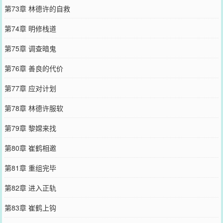
第73章 林德许的自救
第74章 明修栈道
第75章 调查暗鬼
第76章 善良的代价
第77章 应对计划
第78章 林德许服软
第79章 黎嫦来找
第80章 崔鹤相邀
第81章 重组完毕
第82章 进入正轨
第83章 崔鹤上钩