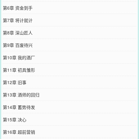
第6章 资金到手
第7章 将计就计
第8章 深山匠人
第9章 百废待兴
第10章 我的酒厂
第11章 初具雏形
第12章 旧事
第13章 酒师的回归
第14章 蓄势待发
第15章 决心
第16章 超前营销