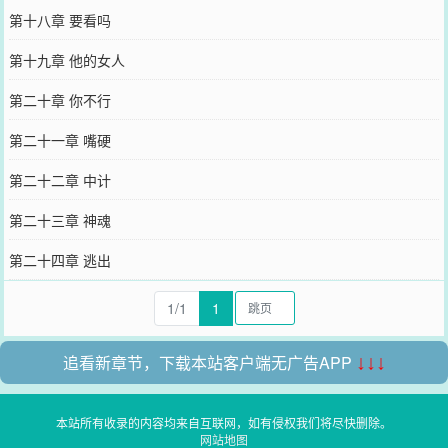
第十八章 要看吗
第十九章 他的女人
第二十章 你不行
第二十一章 嘴硬
第二十二章 中计
第二十三章 神魂
第二十四章 逃出
1/1
1
追看新章节，下载本站客户端无广告APP
↓↓↓
本站所有收录的内容均来自互联网，如有侵权我们将尽快删除。
网站地图