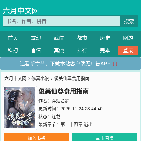
六月中文网
搜索
首页
玄幻
武侠
都市
历史
网游
科幻
言情
其他
排行
完本
登录
追看新章节，下载本站客户端无广告APP
↓↓↓
六月中文网
>
修真小说
> 俊美仙尊食用指南
俊美仙尊食用指南
作者：
浮烟若梦
更新时间：2025-11-24 23:44:40
状态：连载
最新章节：
第二十四章 逃出
加入书架
点击阅读