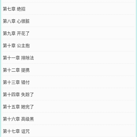
第七章 绝招
第八章 心很脏
第九章 开花了
第十章 公主抱
第十一章 排除法
第十二章 提携
第十三章 错付
第十四章 失踪了
第十五章 她完了
第十六章 高级黑
第十七章 诅咒