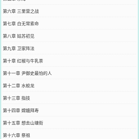
第六章 三里营之战
第七章 白无常索命
第八章 姑苏初见
第九章 卫家阵法
第十章 红椒与牛乳茶
第十一章 尹御史最怕的人
第十二章 水蛟龙
第十三章 指技
第十四章 嫦娥拜寿
第十五章 想去山塘街
第十六章 祭祖