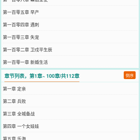
第一百零五章 早产
第一百零四章 遇刺
第一百零三章 失宠
第一百零二章 卫戍平生辰
第一百零一章 新婚生活
章节列表，第1章~ 100章/共112章
倒序
第一章 定亲
第二章 兵败
第三章 全城备战
第四章 一个女娃娃
第五章 乐海